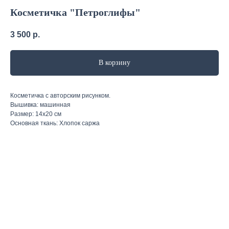
Косметичка "Петроглифы"
3 500
р.
В корзину
Косметичка с авторским рисунком.
Вышивка: машинная
Размер: 14х20 см
Основная ткань: Хлопок саржа