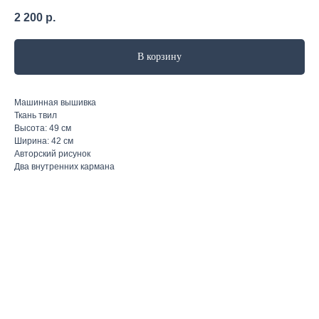
2 200
р.
В корзину
Машинная вышивка
Ткань твил
Высота: 49 см
Ширина: 42 см
Авторский рисунок
Два внутренних кармана