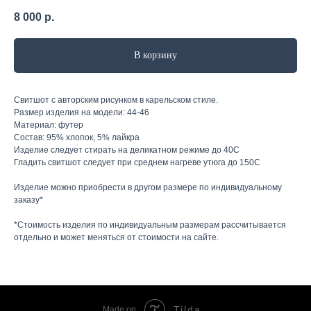
8 000
р.
В корзину
Свитшот с авторским рисунком в карельском стиле.
Размер изделия на модели: 44-46
Материал: футер
Состав: 95% хлопок, 5% лайкра
Изделие следует стирать на деликатном режиме до 40С
Гладить свитшот следует при среднем нагреве утюга до 150С
Изделие можно приобрести в другом размере по индивидуальному
заказу*
*Стоимость изделия по индивидуальным размерам рассчитывается
отдельно и может меняться от стоимости на сайте.
Tilda
Made on