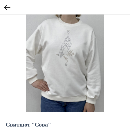
Свитшот "Сова"