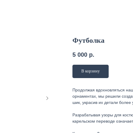
Футболка
5 000
р.
В корзину
Продолжая вдохновляться наш
орнаментах, мы решили созда
шик, украсив их детали более
Разрабатывая узоры для костю
карельском переводе означает