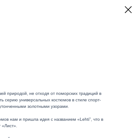
ей природой, не отходя от поморских традиций в
ть серию универсальных костюмов в стиле спорт-
 утонченными золотными узорами.
мов нам и пришла идея с названием «Lehti”, что в
 «Лист».