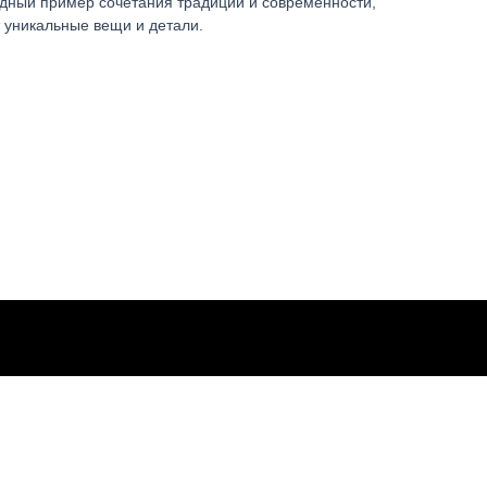
ядный пример сочетания традиции и современности,
т уникальные вещи и детали.