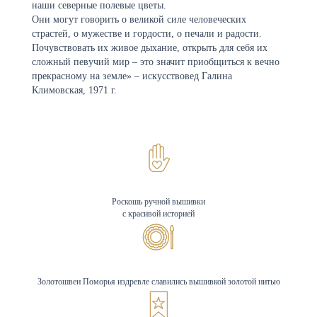
наши северные полевые цветы.
Они могут говорить о великой силе человеческих
страстей, о мужестве и гордости, о печали и радости.
Почувствовать их живое дыхание, открыть для себя их
сложный певучий мир – это значит приобщиться к вечно
прекрасному на земле» – искусствовед Галина
Климовская, 1971 г.
Роскошь ручной вышивки
с красивой историей
Золотошвеи Поморья издревле славились вышивкой золотой нитью