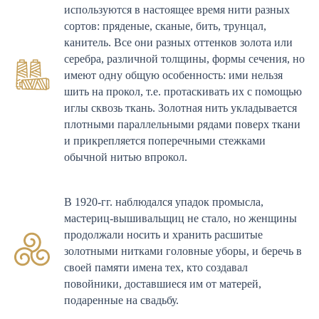
используются в настоящее время нити разных
сортов: пряденые, сканые, бить, трунцал,
канитель. Все они разных оттенков золота или
серебра, различной толщины, формы сечения, но
имеют одну общую особенность: ими нельзя
шить на прокол, т.е. протаскивать их с помощью
иглы сквозь ткань. Золотная нить укладывается
плотными параллельными рядами поверх ткани
и прикрепляется поперечными стежками
обычной нитью впрокол.
В 1920-гг. наблюдался упадок промысла,
мастериц-вышивальщиц не стало, но женщины
продолжали носить и хранить расшитые
золотными нитками головные уборы, и беречь в
своей памяти имена тех, кто создавал
повойники, доставшиеся им от матерей,
подаренные на свадьбу.