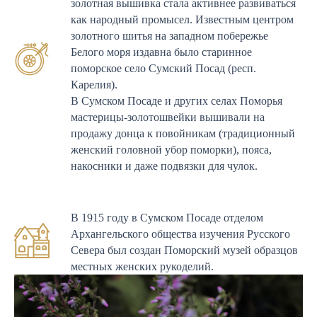
золотная вышивка стала активнее развиваться
как народный промысел. Известным центром
золотного шитья на западном побережье
Белого моря издавна было старинное
поморское село Сумский Посад (респ.
Карелия).
В Сумском Посаде и других селах Поморья
мастерицы-золотошвейки вышивали на
продажу донца к повойникам (традиционный
женский головной убор поморки), пояса,
накосники и даже подвязки для чулок.
В 1915 году в Сумском Посаде отделом
Архангельского общества изучения Русского
Севера был создан Поморский музей образцов
местных женских рукоделий.