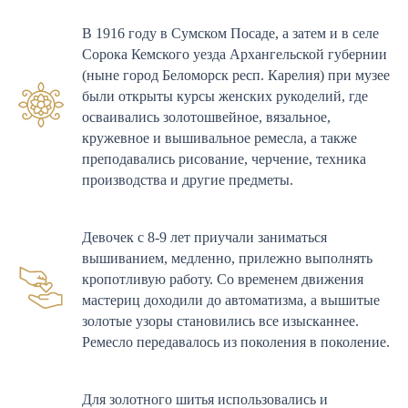
В 1916 году в Сумском Посаде, а затем и в селе
Сорока Кемского уезда Архангельской губернии
(ныне город Беломорск респ. Карелия) при музее
были открыты курсы женских рукоделий, где
осваивались золотошвейное, вязальное,
кружевное и вышивальное ремесла, а также
преподавались рисование, черчение, техника
производства и другие предметы.
Девочек с 8-9 лет приучали заниматься
вышиванием, медленно, прилежно выполнять
кропотливую работу. Со временем движения
мастериц доходили до автоматизма, а вышитые
золотые узоры становились все изысканнее.
Ремесло передавалось из поколения в поколение.
Для золотного шитья использовались и