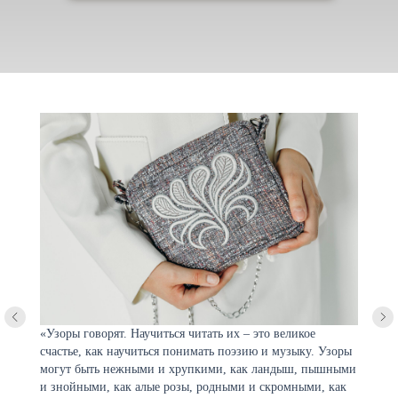
Ru
En
Объединение традиции
и современности
«Узоры говорят. Научиться читать их – это великое
счастье, как научиться понимать поэзию и музыку. Узоры
могут быть нежными и хрупкими, как ландыш, пышными
и знойными, как алые розы, родными и скромными, как