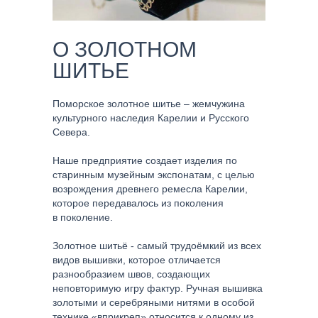
О ЗОЛОТНОМ
ШИТЬЕ
Поморское золотное шитье – жемчужина
культурного наследия Карелии и Русского
Севера.
Наше предприятие создает изделия по
старинным музейным экспонатам, с целью
возрождения древнего ремесла Карелии,
которое передавалось из поколения
в поколение.
Золотное шитьё - самый трудоёмкий из всех
видов вышивки, которое отличается
разнообразием швов, создающих
неповторимую игру фактур. Ручная вышивка
золотыми и серебряными нитями в особой
технике «вприкреп» относится к одному из