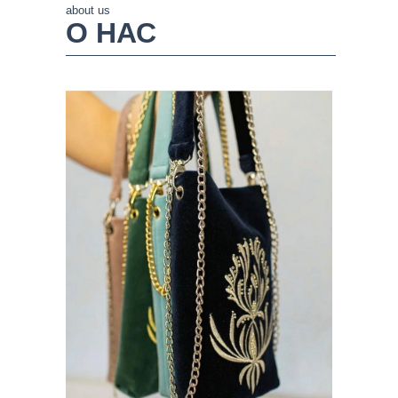
about us
О НАС