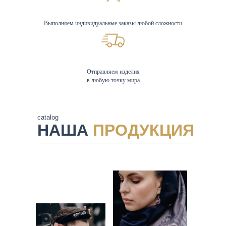
Выполняем индивидуальные заказы любой сложности
Отправляем изделия
в любую точку мира
catalog
НАША
ПРОДУКЦИЯ