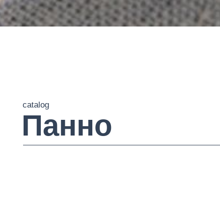
catalog
Панно