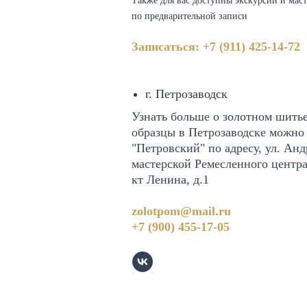
Также для вас доступны экскурсии и маст
по предварительной записи
Записаться: +7 (911) 425-14-72
г. Петрозаводск
Узнать больше о золотном шитье
образцы в Петрозаводске можно
"Петровский" по адресу, ул. Анд
мастерской Ремесленного центра
кт Ленина, д.1
zolotpom@mail.ru
+7 (900) 455-17-05