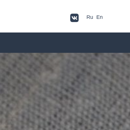
Ru
En