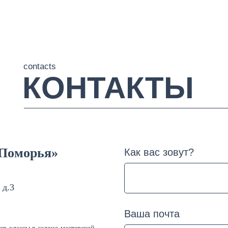
contacts
КОНТАКТЫ
 Поморья»
Как вас зовут?
 д.3
Ваша почта