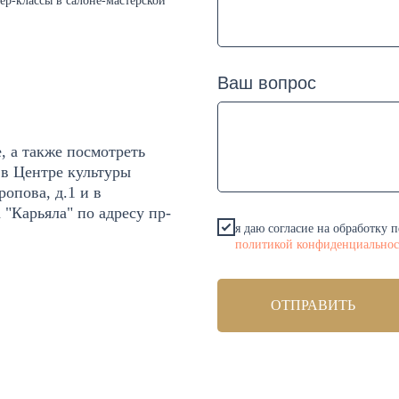
ер-классы в салоне-мастерской
Ваш вопрос
, а также посмотреть
 в Центре культуры
ропова, д.1 и в
 "Карьяла" по адресу пр-
я даю согласие на обработку 
политикой конфиденциальнос
ОТПРАВИТЬ